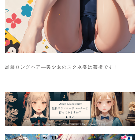
黒髪ロングヘア―美少女のスク水姿は芸術です！