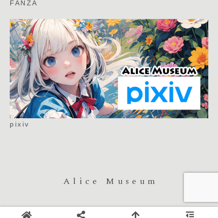
FANZA
pixiv
Alice Museum
Copyright © Alice Museum All Rights Reserved.