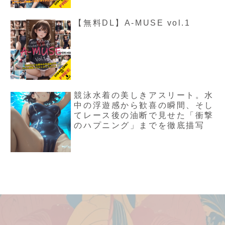
【無料DL】A-MUSE vol.1
競泳水着の美しきアスリート。水
中の浮遊感から歓喜の瞬間、そし
てレース後の油断で見せた「衝撃
のハプニング」までを徹底描写