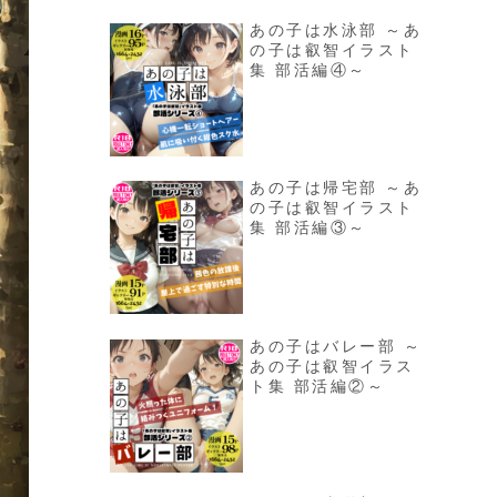
あの子は水泳部 ～あ
の子は叡智イラスト
集 部活編④～
あの子は帰宅部 ～あ
の子は叡智イラスト
集 部活編③～
あの子はバレー部 ～
あの子は叡智イラス
ト集 部活編②～