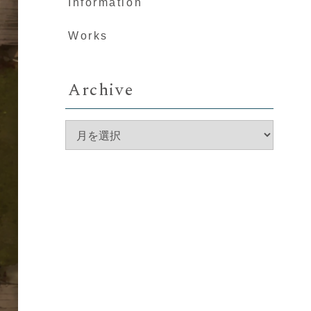
Information
Works
Archive