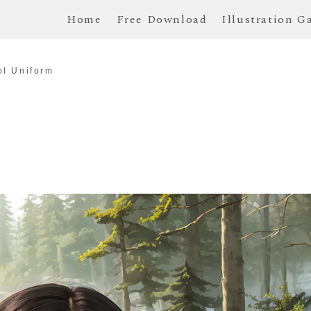
Home
Free Download
Illustration G
ol Uniform