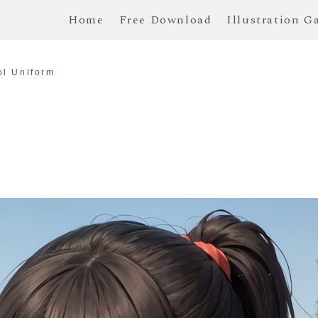
Home
Free Download
Illustration G
ol Uniform