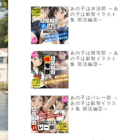
あの子は水泳部 ～あ
の子は叡智イラスト
集 部活編④～
あの子は帰宅部 ～あ
の子は叡智イラスト
集 部活編③～
あの子はバレー部 ～
あの子は叡智イラス
ト集 部活編②～