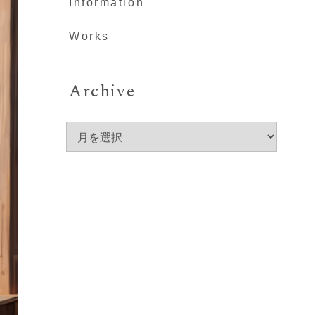
Information
Works
Archive