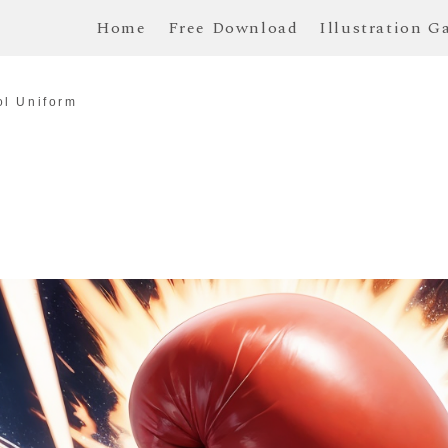
Home
Free Download
Illustration G
ol Uniform