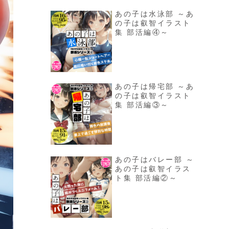
あの子は水泳部 ～あ
の子は叡智イラスト
集 部活編④～
あの子は帰宅部 ～あ
の子は叡智イラスト
集 部活編③～
あの子はバレー部 ～
あの子は叡智イラス
ト集 部活編②～