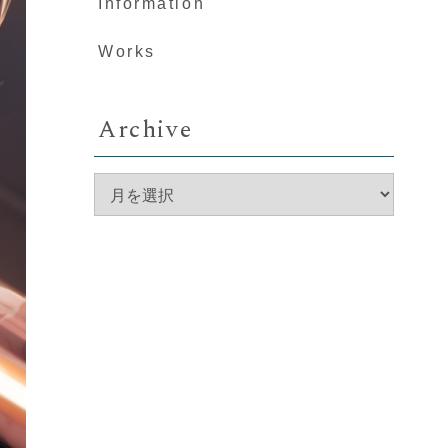
Information
Works
Archive