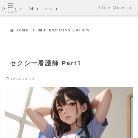
Alice Museum
Alice Museum
メニュー
Home
Illustration Gallery
セクシー看護師 Part1
2024.02.05