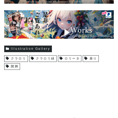
Illustration Gallery
クラロリ
クラロリ緑
ロリータ
座り
開脚