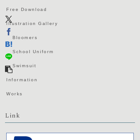
Free Download
Illustration Gallery
Bloomers
School Uniform
Swimsuit
Information
Works
Link