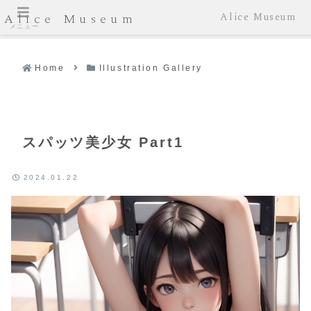
Alice Museum
Alice Museum
メニュー
Home
Illustration Gallery
スパッツ美少女 Part1
2024.01.22