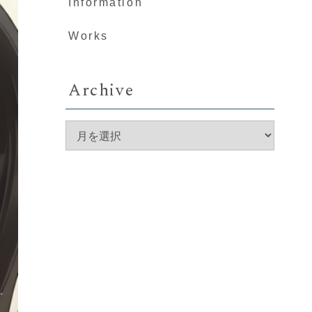
Information
Works
Archive