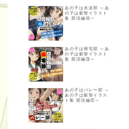
あの子は水泳部 ～あ
の子は叡智イラスト
集 部活編④～
あの子は帰宅部 ～あ
の子は叡智イラスト
集 部活編③～
あの子はバレー部 ～
あの子は叡智イラス
ト集 部活編②～