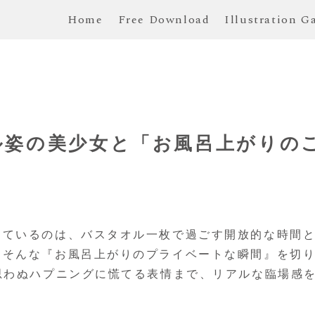
Home
Free Download
Illustration G
ル姿の美少女と「お風呂上がりの
っているのは、バスタオル一枚で過ごす開放的な時間
、そんな『お風呂上がりのプライベートな瞬間』を切
思わぬハプニングに慌てる表情まで、リアルな臨場感