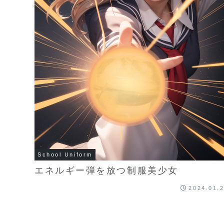
School Uniform
エネルギー弾を放つ制服美少女
2024.01.