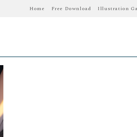
Home
Free Download
Illustration G