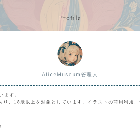
Profile
AliceMuseum管理人
ています。
あり、18歳以上を対象としています。イラストの商用利用
！