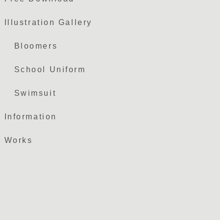
Illustration Gallery
Bloomers
School Uniform
Swimsuit
Information
Works