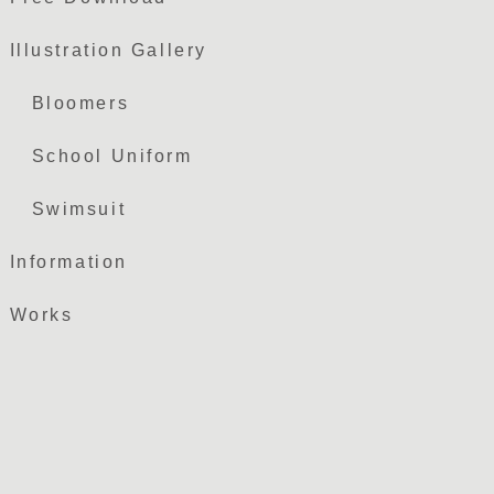
Illustration Gallery
Bloomers
School Uniform
Swimsuit
Information
Works