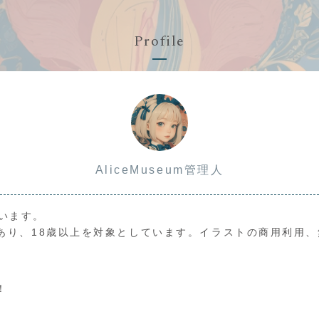
Profile
AliceMuseum管理人
ています。
あり、18歳以上を対象としています。イラストの商用利用
！